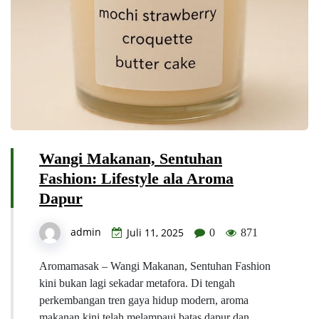
Wangi Makanan, Sentuhan
Fashion: Lifestyle ala Aroma
Dapur
admin
Juli 11, 2025
0
871
Aromamasak – Wangi Makanan, Sentuhan Fashion
kini bukan lagi sekadar metafora. Di tengah
perkembangan tren gaya hidup modern, aroma
makanan kini telah melampaui batas dapur dan