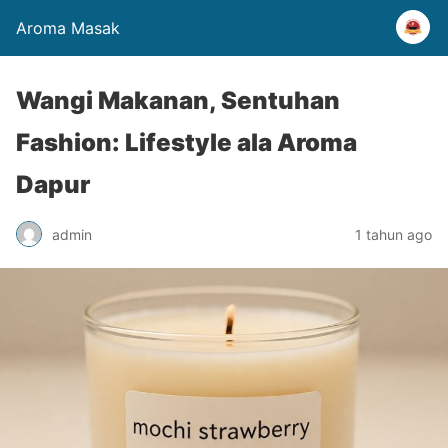
Aroma Masak
Wangi Makanan, Sentuhan
Fashion: Lifestyle ala Aroma
Dapur
admin
1 tahun ago