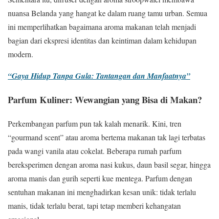
nuansa Belanda yang hangat ke dalam ruang tamu urban. Semua
ini memperlihatkan bagaimana aroma makanan telah menjadi
bagian dari ekspresi identitas dan keintiman dalam kehidupan
modern.
“Gaya Hidup Tanpa Gula: Tantangan dan Manfaatnya”
Parfum Kuliner: Wewangian yang Bisa di Makan?
Perkembangan parfum pun tak kalah menarik. Kini, tren
“gourmand scent” atau aroma bertema makanan tak lagi terbatas
pada wangi vanila atau cokelat. Beberapa rumah parfum
bereksperimen dengan aroma nasi kukus, daun basil segar, hingga
aroma manis dan gurih seperti kue mentega. Parfum dengan
sentuhan makanan ini menghadirkan kesan unik: tidak terlalu
manis, tidak terlalu berat, tapi tetap memberi kehangatan