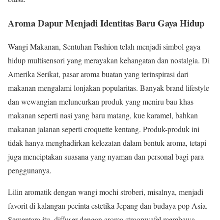
Aroma Dapur Menjadi Identitas Baru Gaya Hidup
Wangi Makanan, Sentuhan Fashion telah menjadi simbol gaya
hidup multisensori yang merayakan kehangatan dan nostalgia. Di
Amerika Serikat, pasar aroma buatan yang terinspirasi dari
makanan mengalami lonjakan popularitas. Banyak brand lifestyle
dan wewangian meluncurkan produk yang meniru bau khas
makanan seperti nasi yang baru matang, kue karamel, bahkan
makanan jalanan seperti croquette kentang. Produk-produk ini
tidak hanya menghadirkan kelezatan dalam bentuk aroma, tetapi
juga menciptakan suasana yang nyaman dan personal bagi para
penggunanya.
Lilin aromatik dengan wangi mochi stroberi, misalnya, menjadi
favorit di kalangan pecinta estetika Jepang dan budaya pop Asia.
Sementara itu, diffuser dengan aroma stroopwafel membawa