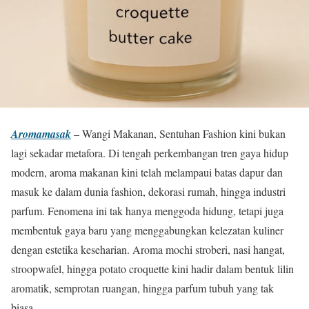
Aromamasak
– Wangi Makanan, Sentuhan Fashion kini bukan
lagi sekadar metafora. Di tengah perkembangan tren gaya hidup
modern, aroma makanan kini telah melampaui batas dapur dan
masuk ke dalam dunia fashion, dekorasi rumah, hingga industri
parfum. Fenomena ini tak hanya menggoda hidung, tetapi juga
membentuk gaya baru yang menggabungkan kelezatan kuliner
dengan estetika keseharian. Aroma mochi stroberi, nasi hangat,
stroopwafel, hingga potato croquette kini hadir dalam bentuk lilin
aromatik, semprotan ruangan, hingga parfum tubuh yang tak
biasa.