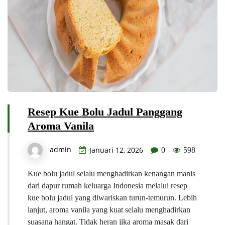
Resep Kue Bolu Jadul Panggang
Aroma Vanila
admin
Januari 12, 2026
0
598
Kue bolu jadul selalu menghadirkan kenangan manis
dari dapur rumah keluarga Indonesia melalui resep
kue bolu jadul yang diwariskan turun-temurun. Lebih
lanjut, aroma vanila yang kuat selalu menghadirkan
suasana hangat. Tidak heran jika aroma masak dari