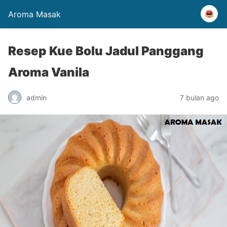
Aroma Masak
Resep Kue Bolu Jadul Panggang
Aroma Vanila
admin
7 bulan ago