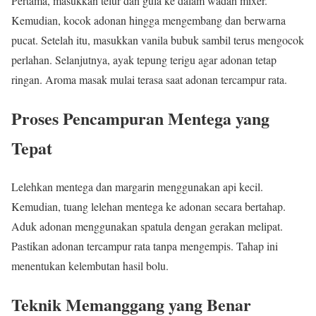
Pertama, masukkan telur dan gula ke dalam wadah mixer.
Kemudian, kocok adonan hingga mengembang dan berwarna
pucat. Setelah itu, masukkan vanila bubuk sambil terus mengocok
perlahan. Selanjutnya, ayak tepung terigu agar adonan tetap
ringan. Aroma masak mulai terasa saat adonan tercampur rata.
Proses Pencampuran Mentega yang
Tepat
Lelehkan mentega dan margarin menggunakan api kecil.
Kemudian, tuang lelehan mentega ke adonan secara bertahap.
Aduk adonan menggunakan spatula dengan gerakan melipat.
Pastikan adonan tercampur rata tanpa mengempis. Tahap ini
menentukan kelembutan hasil bolu.
Teknik Memanggang yang Benar