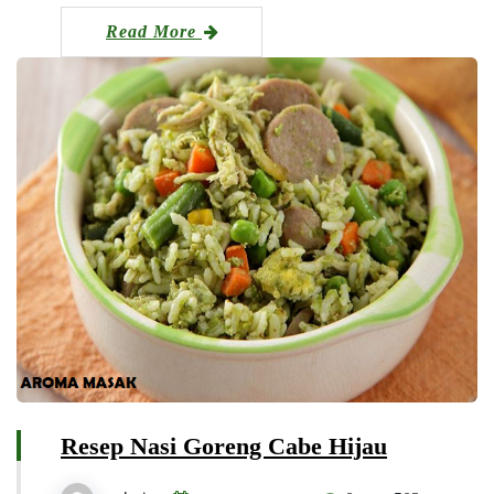
Read More
Resep Nasi Goreng Cabe Hijau