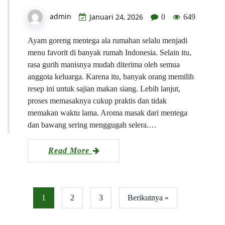
admin
Januari 24, 2026
0
649
Ayam goreng mentega ala rumahan selalu menjadi
menu favorit di banyak rumah Indonesia. Selain itu,
rasa gurih manisnya mudah diterima oleh semua
anggota keluarga. Karena itu, banyak orang memilih
resep ini untuk sajian makan siang. Lebih lanjut,
proses memasaknya cukup praktis dan tidak
memakan waktu lama. Aroma masak dari mentega
dan bawang sering menggugah selera.…
Read More
1
2
3
Berikutnya »