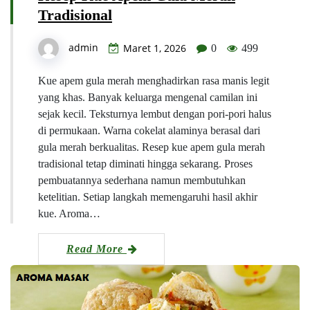
Tradisional
admin
Maret 1, 2026
0
499
Kue apem gula merah menghadirkan rasa manis legit
yang khas. Banyak keluarga mengenal camilan ini
sejak kecil. Teksturnya lembut dengan pori-pori halus
di permukaan. Warna cokelat alaminya berasal dari
gula merah berkualitas. Resep kue apem gula merah
tradisional tetap diminati hingga sekarang. Proses
pembuatannya sederhana namun membutuhkan
ketelitian. Setiap langkah memengaruhi hasil akhir
kue. Aroma…
Read More