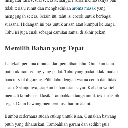
tidak terlalu rumit dan menghadirkan
aroma masak
yang
menggugah selera. Selain itu, tahu isi cocok untuk berbagai
suasana. Hidangan ini pas untuk arisan atau kumpul keluarga.
Tahu isi juga enak sebagai camilan santai di akhir pekan.
Memilih Bahan yang Tepat
Langkah pertama dimulai dari pemilihan tahu. Gunakan tahu
putih ukuran sedang yang padat. Tahu yang padat tidak mudah
hancur saat digoreng. Pilih tahu dengan warna cerah dan tidak
asam. Selanjutnya, siapkan bahan isian sayur. Kol dan wortel
menjadi kombinasi klasik. Tambahkan tauge untuk tekstur lebih
segar. Daun bawang memberi rasa harum alami.
Bumbu sederhana sudah cukup untuk isian. Gunakan bawang
putih yang dihaluskan. Tambahkan garam dan sedikit gula.