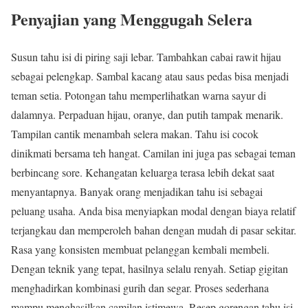
Penyajian yang Menggugah Selera
Susun tahu isi di piring saji lebar. Tambahkan cabai rawit hijau
sebagai pelengkap. Sambal kacang atau saus pedas bisa menjadi
teman setia. Potongan tahu memperlihatkan warna sayur di
dalamnya. Perpaduan hijau, oranye, dan putih tampak menarik.
Tampilan cantik menambah selera makan. Tahu isi cocok
dinikmati bersama teh hangat. Camilan ini juga pas sebagai teman
berbincang sore. Kehangatan keluarga terasa lebih dekat saat
menyantapnya. Banyak orang menjadikan tahu isi sebagai
peluang usaha. Anda bisa menyiapkan modal dengan biaya relatif
terjangkau dan memperoleh bahan dengan mudah di pasar sekitar.
Rasa yang konsisten membuat pelanggan kembali membeli.
Dengan teknik yang tepat, hasilnya selalu renyah. Setiap gigitan
menghadirkan kombinasi gurih dan segar. Proses sederhana
mampu menghasilkan camilan istimewa. Resep gorengan tahu isi