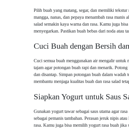
Pilih buah yang matang, segar, dan memiliki tekstur r
mangga, nanas, dan pepaya menambah rasa manis alam
salad semakin kaya warna dan rasa. Kamu juga bisa
menyegarkan. Pastikan buah bebas dari noda atau tan
Cuci Buah dengan Bersih da
Cuci semua buah menggunakan air mengalir untuk m
tajam agar potongan buah rapi dan menarik. Poton
dan disantap. Simpan potongan buah dalam wadah ter
membantu menjaga kualitas buah dan rasa salad tet
Siapkan Yogurt untuk Saus S
Gunakan yogurt tawar sebagai saus utama agar rasa s
sebagai pemanis tambahan. Perasan jeruk nipis at
rasa. Kamu juga bisa memilih yogurt rasa buah jika 