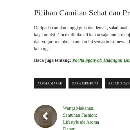
Pilihan Camilan Sehat dan Pr
Daripada camilan tinggi gula dan lemak, salad buah
kaya nutrisi. Cocok dinikmati kapan saja untuk me
dan yogurt membuat camilan ini semakin istimewa. 
keluarga.
Baca juga tentang:
Paella Spanyol: Hidangan Is
AROMA MASAK
CARA MEMBUAT
SALAD BUAH
Wangi Makanan,
Sentuhan Fashion:
Lifestyle ala Aroma
Dapur