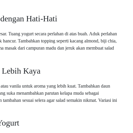
dengan Hati-Hati
r. Tuang yogurt secara perlahan di atas buah. Aduk perlahan
hancur. Tambahkan topping seperti kacang almond, biji chia,
oma masak dari campuran madu dan jeruk akan membuat salad
a Lebih Kaya
tau vanila untuk aroma yang lebih kuat. Tambahkan daun
 orang suka menambahkan parutan kelapa muda sebagai
tambahan sesuai selera agar salad semakin nikmat. Variasi ini
Yogurt