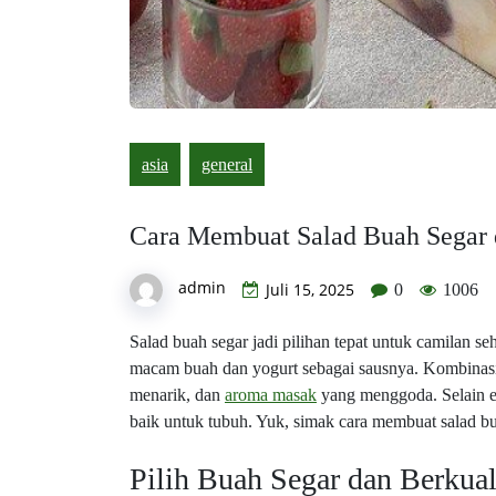
asia
general
Cara Membuat Salad Buah Segar 
admin
Juli 15, 2025
0
1006
Salad buah segar jadi pilihan tepat untuk camilan
macam buah dan yogurt sebagai sausnya. Kombinasi b
menarik, dan
aroma masak
yang menggoda. Selain e
baik untuk tubuh. Yuk, simak cara membuat salad b
Pilih Buah Segar dan Berkual