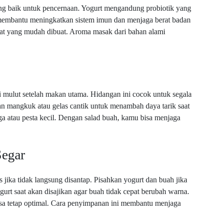
yang baik untuk pencernaan. Yogurt mengandung probiotik yang
membantu meningkatkan sistem imun dan menjaga berat badan
sehat yang mudah dibuat. Aroma masak dari bahan alami
i mulut setelah makan utama. Hidangan ini cocok untuk segala
n mangkuk atau gelas cantik untuk menambah daya tarik saat
ga atau pesta kecil. Dengan salad buah, kamu bisa menjaga
Segar
 jika tidak langsung disantap. Pisahkan yogurt dan buah jika
t saat akan disajikan agar buah tidak cepat berubah warna.
rasa tetap optimal. Cara penyimpanan ini membantu menjaga