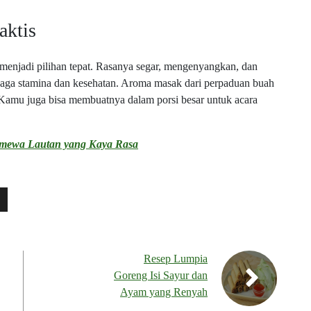
aktis
 menjadi pilihan tepat. Rasanya segar, mengenyangkan, dan
njaga stamina dan kesehatan. Aroma masak dari perpaduan buah
Kamu juga bisa membuatnya dalam porsi besar untuk acara
timewa Lautan yang Kaya Rasa
Resep Lumpia
Goreng Isi Sayur dan
Ayam yang Renyah