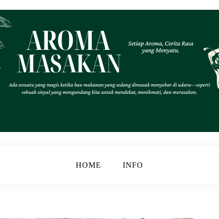
.
k
HOME
INFO