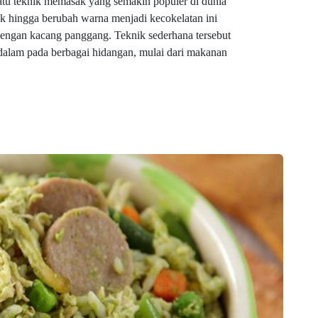
tu teknik memasak yang semakin populer di dunia
k hingga berubah warna menjadi kecokelatan ini
dengan kacang panggang. Teknik sederhana tersebut
dalam pada berbagai hidangan, mulai dari makanan