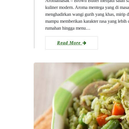
Aromamasak – Brown Butter menjadi salah sa
kuliner modern. Aroma mentega yang di masa
menghadirkan wangi gurih yang khas, mirip 
mampu memberikan karakter rasa yang lebih 
rumahan hingga menu…
Read More