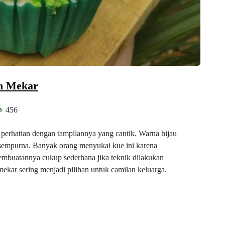
n Mekar
456
perhatian dengan tampilannya yang cantik. Warna hijau
sempurna. Banyak orang menyukai kue ini karena
 pembuatannya cukup sederhana jika teknik dilakukan
ekar sering menjadi pilihan untuk camilan keluarga.