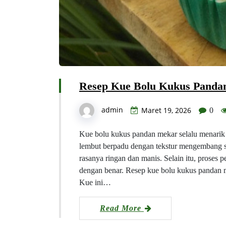
Resep Kue Bolu Kukus Panda
admin
Maret 19, 2026
0
Kue bolu kukus pandan mekar selalu menarik 
lembut berpadu dengan tekstur mengembang 
rasanya ringan dan manis. Selain itu, proses
dengan benar. Resep kue bolu kukus pandan m
Kue ini…
Read More