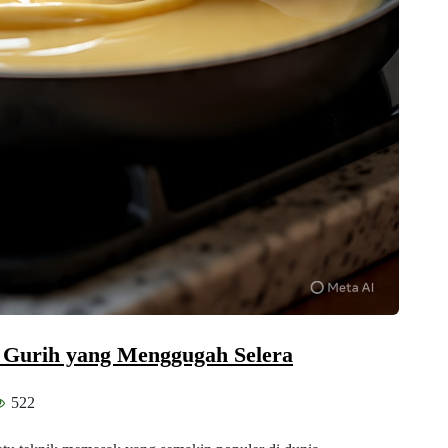
 Gurih yang Menggugah Selera
522