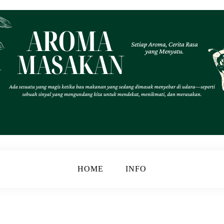
.
k
HOME
INFO