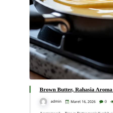
Brown Butter, Rahasia Aroma
admin
Maret 16, 2026
0