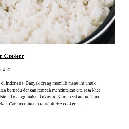
e Cooker
490
t di Indonesia. Banyak orang memilih menu ini untuk
antan berpadu dengan rempah menciptakan cita rasa khas.
adisional menggunakan kukusan. Namun sekarang, kamu
ooker. Cara membuat nasi uduk rice cooker…