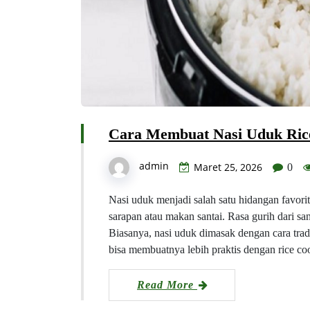
Cara Membuat Nasi Uduk Ric
admin
Maret 25, 2026
0
Nasi uduk menjadi salah satu hidangan favori
sarapan atau makan santai. Rasa gurih dari s
Biasanya, nasi uduk dimasak dengan cara tr
bisa membuatnya lebih praktis dengan rice c
Read More