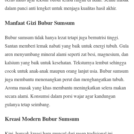
dalam panci anti lengket untuk menjaga kualitas hasil akhir.
Manfaat Gizi Bubur Sumsum
Bubur sumsum tidak hanya lezat tetapi juga bernutrisi tinggi.
Santan memberi lemak nabati yang baik untuk energi tubuh. Gula
aren menyumbang mineral alami seperti zat besi, magnesium, dan
kalsium yang baik untuk kesehatan. Teksturnya lembut sehingga
cocok untuk anak-anak maupun orang lanjut usia. Bubur sumsum
juga membantu menenangkan perut dan menghangatkan tubuh.
Aroma masak yang khas membantu meningkatkan selera makan
secara alami. Konsumsi dalam porsi wajar agar kandungan
gulanya tetap seimbang.
Kreasi Modern Bubur Sumsum
Kini, banyak kreasi baru muncul dari resep tradisional ini.