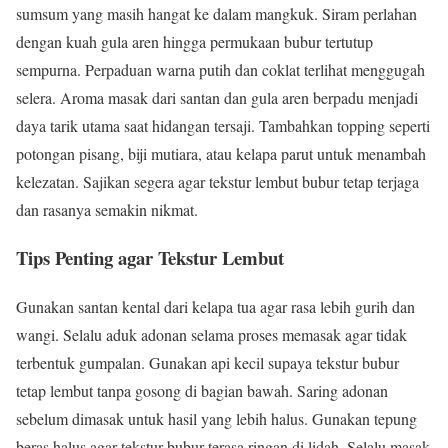
sumsum yang masih hangat ke dalam mangkuk. Siram perlahan
dengan kuah gula aren hingga permukaan bubur tertutup
sempurna. Perpaduan warna putih dan coklat terlihat menggugah
selera. Aroma masak dari santan dan gula aren berpadu menjadi
daya tarik utama saat hidangan tersaji. Tambahkan topping seperti
potongan pisang, biji mutiara, atau kelapa parut untuk menambah
kelezatan. Sajikan segera agar tekstur lembut bubur tetap terjaga
dan rasanya semakin nikmat.
Tips Penting agar Tekstur Lembut
Gunakan santan kental dari kelapa tua agar rasa lebih gurih dan
wangi. Selalu aduk adonan selama proses memasak agar tidak
terbentuk gumpalan. Gunakan api kecil supaya tekstur bubur
tetap lembut tanpa gosong di bagian bawah. Saring adonan
sebelum dimasak untuk hasil yang lebih halus. Gunakan tepung
beras halus agar tekstur bubur terasa ringan di lidah. Selalu masak