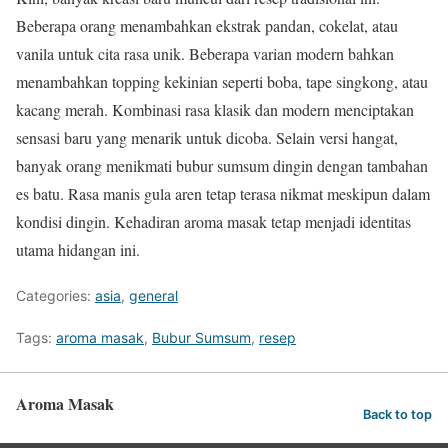
Beberapa orang menambahkan ekstrak pandan, cokelat, atau
vanila untuk cita rasa unik. Beberapa varian modern bahkan
menambahkan topping kekinian seperti boba, tape singkong, atau
kacang merah. Kombinasi rasa klasik dan modern menciptakan
sensasi baru yang menarik untuk dicoba. Selain versi hangat,
banyak orang menikmati bubur sumsum dingin dengan tambahan
es batu. Rasa manis gula aren tetap terasa nikmat meskipun dalam
kondisi dingin. Kehadiran aroma masak tetap menjadi identitas
utama hidangan ini.
Categories:
asia
,
general
Tags:
aroma masak
,
Bubur Sumsum
,
resep
Aroma Masak
Back to top