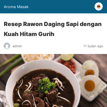
Aroma Masak
Resep Rawon Daging Sapi dengan
Kuah Hitam Gurih
admin
11 bulan ago