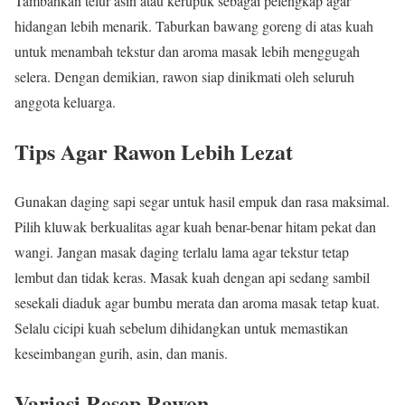
Tambahkan telur asin atau kerupuk sebagai pelengkap agar
hidangan lebih menarik. Taburkan bawang goreng di atas kuah
untuk menambah tekstur dan aroma masak lebih menggugah
selera. Dengan demikian, rawon siap dinikmati oleh seluruh
anggota keluarga.
Tips Agar Rawon Lebih Lezat
Gunakan daging sapi segar untuk hasil empuk dan rasa maksimal.
Pilih kluwak berkualitas agar kuah benar-benar hitam pekat dan
wangi. Jangan masak daging terlalu lama agar tekstur tetap
lembut dan tidak keras. Masak kuah dengan api sedang sambil
sesekali diaduk agar bumbu merata dan aroma masak tetap kuat.
Selalu cicipi kuah sebelum dihidangkan untuk memastikan
keseimbangan gurih, asin, dan manis.
Variasi Resep Rawon