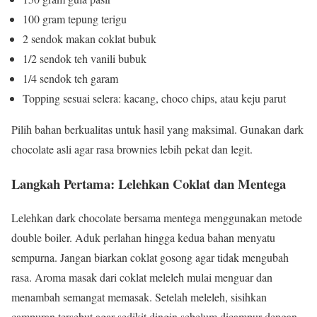
100 gram tepung terigu
2 sendok makan coklat bubuk
1/2 sendok teh vanili bubuk
1/4 sendok teh garam
Topping sesuai selera: kacang, choco chips, atau keju parut
Pilih bahan berkualitas untuk hasil yang maksimal. Gunakan dark
chocolate asli agar rasa brownies lebih pekat dan legit.
Langkah Pertama: Lelehkan Coklat dan Mentega
Lelehkan dark chocolate bersama mentega menggunakan metode
double boiler. Aduk perlahan hingga kedua bahan menyatu
sempurna. Jangan biarkan coklat gosong agar tidak mengubah
rasa. Aroma masak dari coklat meleleh mulai menguar dan
menambah semangat memasak. Setelah meleleh, sisihkan
campuran tersebut agar sedikit dingin sebelum dicampur dengan