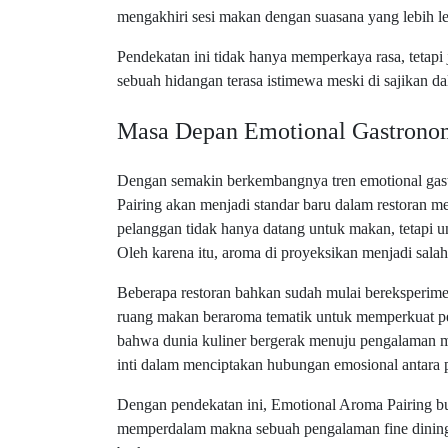
mengakhiri sesi makan dengan suasana yang lebih l
Pendekatan ini tidak hanya memperkaya rasa, tetap
sebuah hidangan terasa istimewa meski di sajikan dal
Masa Depan Emotional Gastrono
Dengan semakin berkembangnya tren emotional ga
Pairing akan menjadi standar baru dalam restoran m
pelanggan tidak hanya datang untuk makan, tetapi u
Oleh karena itu, aroma di proyeksikan menjadi sal
Beberapa restoran bahkan sudah mulai bereksperimen
ruang makan beraroma tematik untuk memperkuat pe
bahwa dunia kuliner bergerak menuju pengalaman m
inti dalam menciptakan hubungan emosional antara
Dengan pendekatan ini, Emotional Aroma Pairing buka
memperdalam makna sebuah pengalaman fine dining