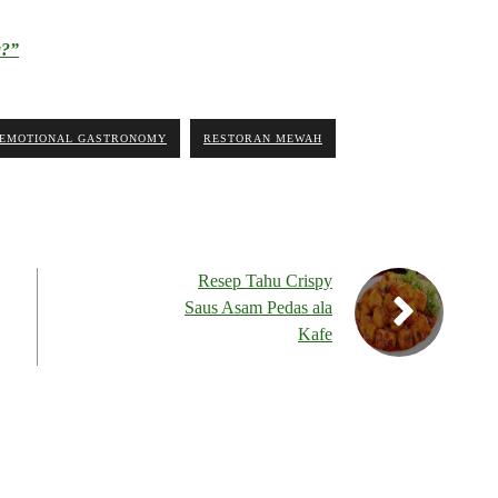
a?”
EMOTIONAL GASTRONOMY
RESTORAN MEWAH
Resep Tahu Crispy
Saus Asam Pedas ala
Kafe