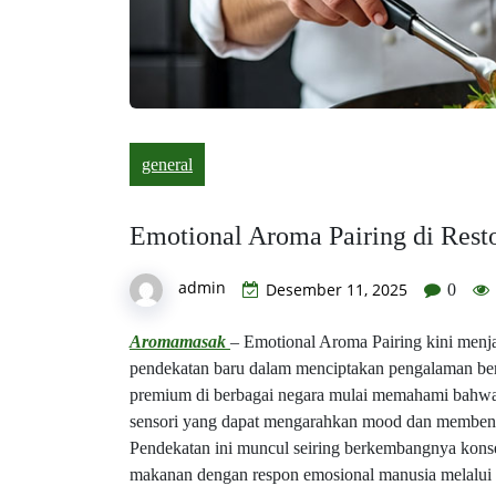
general
Emotional Aroma Pairing di Res
admin
Desember 11, 2025
0
Aromamasak
– Emotional Aroma Pairing kini menj
pendekatan baru dalam menciptakan pengalaman bers
premium di berbagai negara mulai memahami bahwa 
sensori yang dapat mengarahkan mood dan membentu
Pendekatan ini muncul seiring berkembangnya kons
makanan dengan respon emosional manusia melalui pad