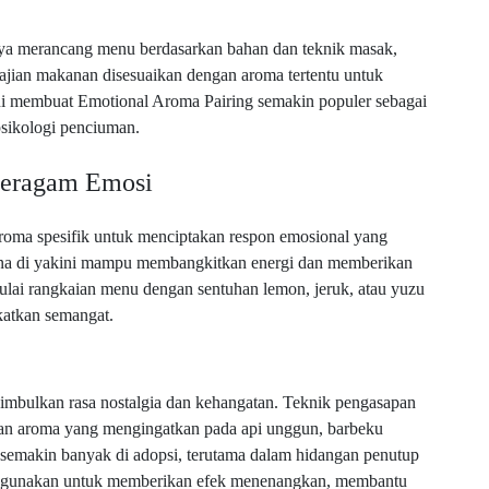
anya merancang menu berdasarkan bahan dan teknik masak,
yajian makanan disesuaikan dengan aroma tertentu untuk
ni membuat Emotional Aroma Pairing semakin populer sebagai
psikologi penciuman.
eragam Emosi
oma spesifik untuk menciptakan respon emosional yang
arena di yakini mampu membangkitkan energi dan memberikan
lai rangkaian menu dengan sentuhan lemon, jeruk, atau yuzu
katkan semangat.
imbulkan rasa nostalgia dan kehangatan. Teknik pengasapan
kan aroma yang mengingatkan pada api unggun, barbeku
a semakin banyak di adopsi, terutama dalam hidangan penutup
i gunakan untuk memberikan efek menenangkan, membantu