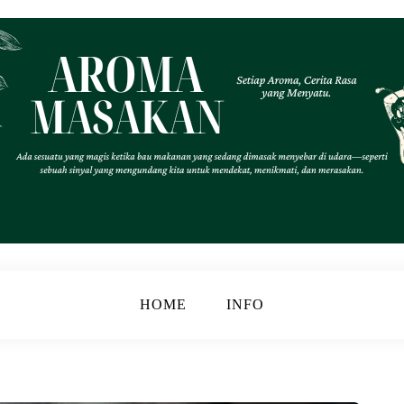
.
k
HOME
INFO