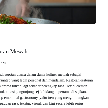
toran Mewah
724
adi sorotan utama dalam dunia kuliner mewah sebagai
antap yang lebih personal dan mendalam. Restoran-restoran
aroma bukan lagi sekadar pelengkap rasa. Tetapi elemen
k emosi pengunjung sejak hidangan pertama di sajikan.
ep emotional gastronomy, yaitu tren yang menghubungkan
uan rasa, tekstur, visual, dan kini secara lebih serius—