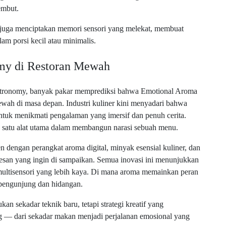
embut.
i juga menciptakan memori sensori yang melekat, membuat
am porsi kecil atau minimalis.
my di Restoran Mewah
stronomy, banyak pakar memprediksi bahwa Emotional Aroma
ewah di masa depan. Industri kuliner kini menyadari bahwa
ntuk menikmati pengalaman yang imersif dan penuh cerita.
ah satu alat utama dalam membangun narasi sebuah menu.
 dengan perangkat aroma digital, minyak esensial kuliner, dan
san yang ingin di sampaikan. Semua inovasi ini menunjukkan
ultisensori yang lebih kaya. Di mana aroma memainkan peran
 pengunjung dan hidangan.
n sekadar teknik baru, tetapi strategi kreatif yang
 — dari sekadar makan menjadi perjalanan emosional yang