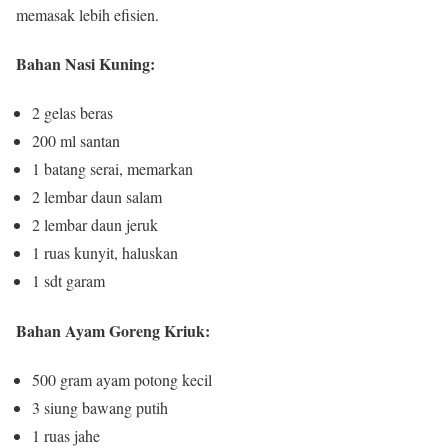
memasak lebih efisien.
Bahan Nasi Kuning:
2 gelas beras
200 ml santan
1 batang serai, memarkan
2 lembar daun salam
2 lembar daun jeruk
1 ruas kunyit, haluskan
1 sdt garam
Bahan Ayam Goreng Kriuk:
500 gram ayam potong kecil
3 siung bawang putih
1 ruas jahe