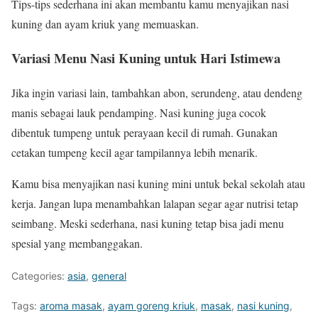
Tips-tips sederhana ini akan membantu kamu menyajikan nasi
kuning dan ayam kriuk yang memuaskan.
Variasi Menu Nasi Kuning untuk Hari Istimewa
Jika ingin variasi lain, tambahkan abon, serundeng, atau dendeng
manis sebagai lauk pendamping. Nasi kuning juga cocok
dibentuk tumpeng untuk perayaan kecil di rumah. Gunakan
cetakan tumpeng kecil agar tampilannya lebih menarik.
Kamu bisa menyajikan nasi kuning mini untuk bekal sekolah atau
kerja. Jangan lupa menambahkan lalapan segar agar nutrisi tetap
seimbang. Meski sederhana, nasi kuning tetap bisa jadi menu
spesial yang membanggakan.
Categories:
asia
,
general
Tags:
aroma masak
,
ayam goreng kriuk
,
masak
,
nasi kuning
,