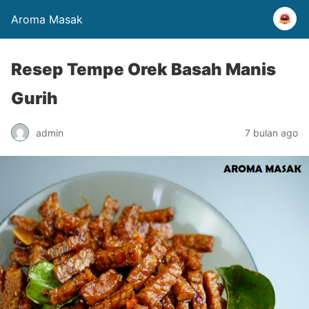
Aroma Masak
Resep Tempe Orek Basah Manis
Gurih
admin
7 bulan ago